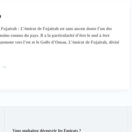
h
 Fujaïrah : L’émirat de Fujaïrah est sans aucun doute l’un des
moins connus du pays. Il a la particularité d’être le seul à être
quement vers l’est et le Golfe d’Oman. L’émirat de Fujaïrah, divisé
Fujaïrah
Vous souhaitez découvrir les Emirats ?