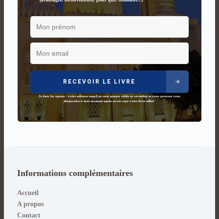
RECEVOIR LE LIVRE
Je hais les spams : votre adresse email ne sera jamais cédée ni revendue et vous pourrez vous
désinscrire à tout moment après avoir reçu votre livre offert.
Informations complémentaires
Accueil
A propos
Contact