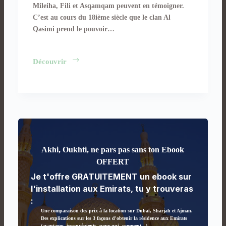
Mileiha, Fili et Asqamqam peuvent en témoigner.
C’est au cours du 18ième siècle que le clan Al
Qasimi prend le pouvoir…
Sharjah
Découvrir
Akhi, Oukhti, ne pars pas sans ton Ebook
OFFERT
Je t'offre GRATUITEMENT un ebook sur
l'installation aux Emirats, tu y trouveras
:
Une comparaison des prix à la location sur Dubaï, Sharjah et Ajman.
Des explications sur les 3 façons d'obtenir la résidence aux Emirats
(avantages, inconvénients, pour qui, comment...)