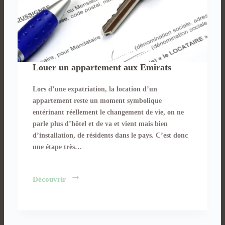
Louer un appartement aux Emirats
Lors d’une expatriation, la location d’un
appartement reste un moment symbolique
entérinant réellement le changement de vie, on ne
parle plus d’hôtel et de va et vient mais bien
d’installation, de résidents dans le pays. C’est donc
une étape très…
Louer
Découvrir
un
appartement
aux