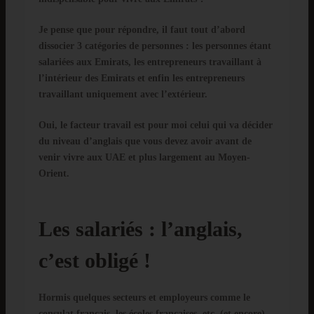
Je pense que pour répondre, il faut tout d’abord
dissocier 3 catégories de personnes : les personnes étant
salariées aux Emirats, les entrepreneurs travaillant à
l’intérieur des Emirats et enfin les entrepreneurs
travaillant uniquement avec l’extérieur.
Oui, le facteur travail est pour moi celui qui va décider
du niveau d’anglais que vous devez avoir avant de
venir vivre aux UAE et plus largement au Moyen-
Orient.
Les salariés : l’anglais,
c’est obligé !
Hormis quelques secteurs et employeurs comme le
consulat français, les écoles françaises, etc. (et encore),