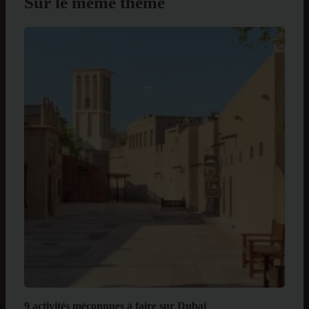
Sur le même thème
9 activités méconnues à faire sur Dubaï