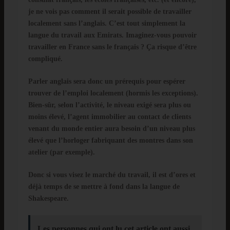
je ne vois pas comment il serait possible de travailler
localement sans l’anglais. C’est tout simplement la
langue du travail aux Emirats. Imaginez-vous pouvoir
travailler en France sans le français ? Ça risque d’être
compliqué.
Parler anglais sera donc un prérequis pour espérer
trouver de l’emploi localement (hormis les exceptions).
Bien-sûr, selon l’activité, le niveau exigé sera plus ou
moins élevé, l’agent immobilier au contact de clients
venant du monde entier aura besoin d’un niveau plus
élevé que l’horloger fabriquant des montres dans son
atelier (par exemple).
Donc si vous visez le marché du travail, il est d’ores et
déjà temps de se mettre à fond dans la langue de
Shakespeare.
Les personnes qui ont lu cet article ont aussi