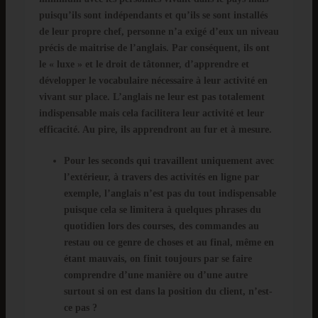
puisqu’ils sont indépendants et qu’ils se sont installés
de leur propre chef, personne n’a exigé d’eux un niveau
précis de maitrise de l’anglais. Par conséquent, ils ont
le « luxe » et le droit de tâtonner, d’apprendre et
développer le vocabulaire nécessaire à leur activité en
vivant sur place. L’anglais ne leur est pas totalement
indispensable mais cela facilitera leur activité et leur
efficacité. Au pire, ils apprendront au fur et à mesure.
Pour les seconds qui travaillent uniquement avec
l’extérieur, à travers des activités en ligne par
exemple, l’anglais n’est pas du tout indispensable
puisque cela se limitera à quelques phrases du
quotidien lors des courses, des commandes au
restau ou ce genre de choses et au final, même en
étant mauvais, on finit toujours par se faire
comprendre d’une manière ou d’une autre
surtout si on est dans la position du client, n’est-
ce pas ?