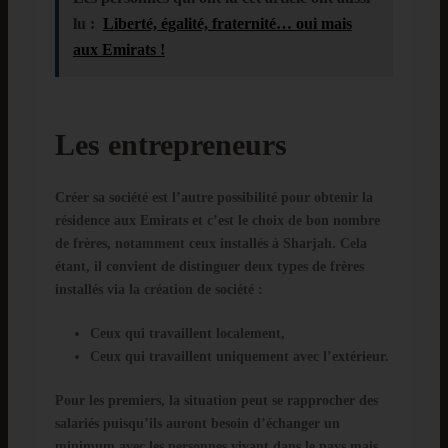
lu :
Liberté, égalité, fraternité… oui mais
aux Emirats !
Les entrepreneurs
Créer sa société est l’autre possibilité pour obtenir la
résidence aux Emirats et c’est le choix de bon nombre
de frères, notamment ceux installés à Sharjah. Cela
étant, il convient de distinguer deux types de frères
installés via la création de société :
Ceux qui travaillent localement,
Ceux qui travaillent uniquement avec l’extérieur.
Pour les premiers, la situation peut se rapprocher des
salariés puisqu’ils auront besoin d’échanger un
minimum avec les personnes vivant dans le pays mais