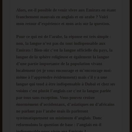
Alors, est-il possible de venir vivre aux Emirats en étant
franchement mauvais en anglais et en arabe ? Voici
mon retour d’expérience et mon avis sur la question.
Pour ce qui est de l’arabe, la réponse est très simple :
non, la langue n’est pas du tout indispensable aux
Emirats ! Bien-sûr c’est la langue officielle du pays, la
langue de la sphère religieuse et également la langue
d’une partie importante de la population vivant
localement (et je vous encourage et m’encourage moi-
même à l’apprendre évidemment) mais s’il y a une
langue qui tend à être indispensable à Dubaï et chez ses
voisins c’est plutôt l’anglais car c’est la langue parlée
par tous sans exception. Vous pouvez croiser
énormément d’occidentaux, d’asiatiques ou d’africains
ne parlant pas l’arabe mais ils parleront
systématiquement un minimum d’anglais. Donc
reformulons la question de base : l’anglais est-il
indispensable pour vivre aux Emirats ?