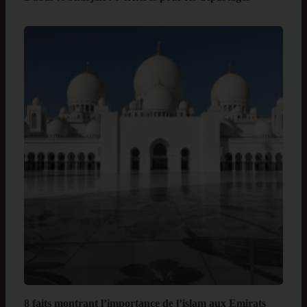
8 faits montrant l’importance de l’islam aux Emirats