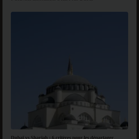
Dubaï vs Sharjah : 6 critères pour les départager