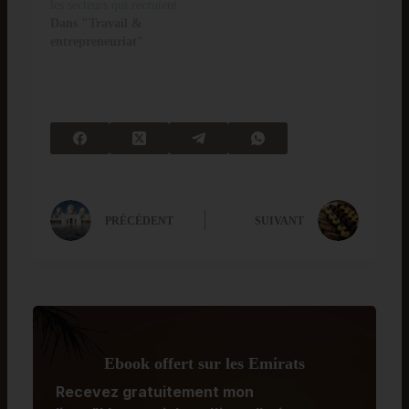
les secteurs qui recrutent
Dans "Travail &
entrepreneuriat"
PRÉCÉDENT
SUIVANT
Ebook offert sur les Emirats
Recevez
gratuitement
mon