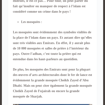
endroits, n’est-ce pas… Pour finir, on peut parler du
fait qu’insulter ou manquer de respect à l’islam est
considéré comme un crime dans le pays !
Les mosquées :
Les mosquées sont évidemment des symboles visibles de
la place de l’islam dans un pays. Et autant dire qu’elles
sont très visibles aux Emirats. En effet, il y aurait plus
de 10 000 mosquées et salles de prière à l’intérieur du
pays. Outre l’adhan, c’est toute la prière qui est
entendue dans les haut-parleurs au quotidien.
De plus, les mosquées des Emirats sont pour la plupart
des œuvres d’arts architecturales dont le fer de lance est
évidemment la grande mosquée Cheikh Zayed d’Abu
Dhabi. Mais on peut citer également la grande mosquée
Cheikh Zayed de Fujairah ou encore la grande
mosquée de Sharjah.