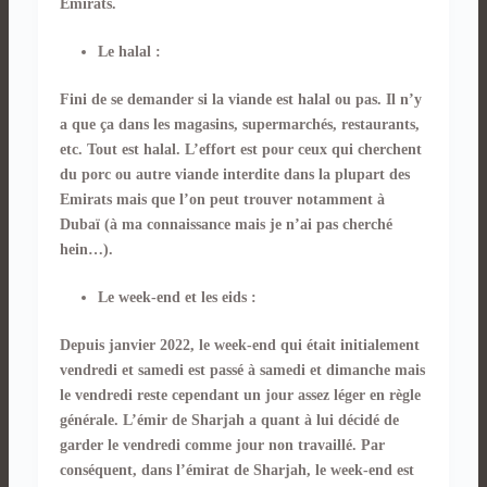
Emirats.
Le halal :
Fini de se demander si la viande est halal ou pas. Il n’y
a que ça dans les magasins, supermarchés, restaurants,
etc. Tout est halal. L’effort est pour ceux qui cherchent
du porc ou autre viande interdite dans la plupart des
Emirats mais que l’on peut trouver notamment à
Dubaï (à ma connaissance mais je n’ai pas cherché
hein…).
Le week-end et les eids :
Depuis janvier 2022, le week-end qui était initialement
vendredi et samedi est passé à samedi et dimanche mais
le vendredi reste cependant un jour assez léger en règle
générale. L’émir de Sharjah a quant à lui décidé de
garder le vendredi comme jour non travaillé. Par
conséquent, dans l’émirat de Sharjah, le week-end est