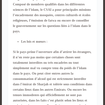
Composé de membres qualifiés dans les différentes
sciences de l’islam, le CSAI a pour principales missions
l’encadrement des mosquées, centres culturels et écoles
religieuses, l’émission de fatwa ou encore de conseiller
le gouvernement sur les questions liées à l’islam dans le
pays.
Les lois et mœurs :
Si le pays prône l’ouverture afin d’attirer les étrangers,
il n’en reste pas moins que certaines choses sont
totalement interdites ou très encadrées ou tout
simplement mal vu compte tenu du poids de l’islam
dans le pays. On peut citer entres autres la
consommation d’alcool qui est strictement interdite
dans l’émirat de Sharjah et tolérée sous conditions dans
certains lieux dans les autres Emirats. Ou encore les
tenues immodestes qui officiellement ne sont pas
autorisées, dans les faits c’est plutôt selon les lieux et