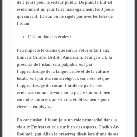
de 3 jours pour le secteur public. De plus, la Eïd est
évidemment un jour férié mais également les 3 jours
qui suivent. Et oui, on ne rigole pas avec les fêtes de
l’islam.
L’islam dans les écoles :
Peu importe le cursus que suivra votre enfant aux
Emirats (Arabe, British, Américain, Français…), la
présence de l’islam sera palpable soit par
l’apprentissage de la langue arabe et de la culture
locale, soit par des cours religieux concrets tel que
l’apprentissage du coran. Inutile de parler des
évidences comme le voile ou la prière qui sont bien
entendus autorisés au sein des établissements pour
élèves et employés.
En conclusion, l’islam joue un rôle primordial dans la
vie aux Emirats et cela sur bien des aspects. Cheikh Ar-
Rouhayli (qu’Allah le préserve) disait lors d’une de ses