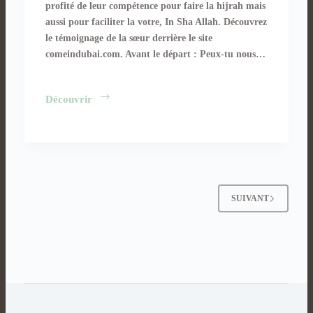
profité de leur compétence pour faire la hijrah mais
aussi pour faciliter la votre, In Sha Allah. Découvrez
le témoignage de la sœur derrière le site
comeindubai.com. Avant le départ : Peux-tu nous…
Belinda
Découvrir
« Come
In
Dubaï »
SUIVANT