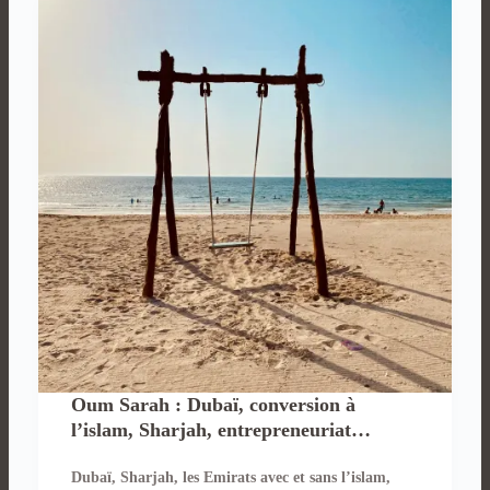
Oum Sarah : Dubaï, conversion à
l’islam, Sharjah, entrepreneuriat…
Dubaï, Sharjah, les Emirats avec et sans l’islam,