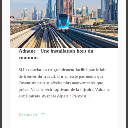
Adnane : Une installation hors du
commun !
Si l’expatriation est grandement facilité par le fait
de trouver du travail. Il n’en reste pas moins que
l’aventure peut se révéler plus mouvementée que
prévu. Voici le récit captivant de la hijrah d’Adnane
aux Emirats. Avant le départ : Peux-tu…
Adnane
Découvrir
: