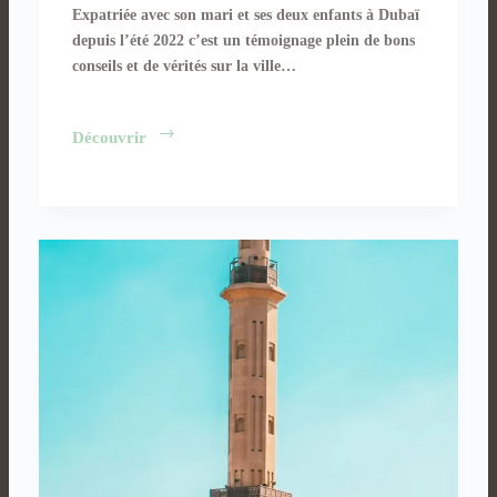
Expatriée avec son mari et ses deux enfants à Dubaï
depuis l’été 2022 c’est un témoignage plein de bons
conseils et de vérités sur la ville…
Imen
Découvrir
:
« Un
départ
ça
se
prépare »