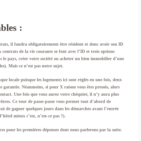
bles :
ats, il faudra obligatoirement être résident et donc avoir son ID
 contrats de la vie courante se font avec l’ID et trois options
s le pays, créer votre société ou acheter un bien immobilier d’une
). Mais ce n’est pas notre sujet.
e locale puisque les logements ici sont réglés en une fois, deux
 de garantie. Néanmoins, si pour X raison vous êtes pressés, alors
ontact. Une fois que vous aurez votre chéquier, il n’y aura plus
vôtres. Ce tour de passe-passe vous permet tout d’abord de
ussi de gagner quelques jours dans les démarches avant l’entrée
’hôtel mieux c’est, n’est-ce pas ?).
ces pour les premières dépenses dont nous parlerons par la suite.