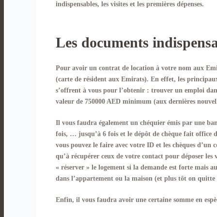
indispensables, les visites et les premières dépenses.
Les documents indispensa
Pour avoir un contrat de location à votre nom aux Emir
(carte de résident aux Emirats). En effet, les principaux
s’offrent à vous pour l’obtenir : trouver un emploi dan
valeur de 750000 AED minimum (aux dernières nouvelles
Il vous faudra également un chéquier émis par une banqu
fois, … jusqu’à 6 fois et le dépôt de chèque fait office
vous pouvez le faire avec votre ID et les chèques d’un c
qu’à récupérer ceux de votre contact pour déposer les 
« réserver » le logement si la demande est forte mais a
dans l’appartement ou la maison (et plus tôt on quitte l
Enfin, il vous faudra avoir une certaine somme en espè