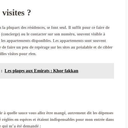
visites ?
la plupart des résidences, se font seul. Il suffit pour ce faire de
(concierge) ou le contacter sur son numéro, souvent visible à
nt les appartements disponibles. Les appartements sont souvent
 de faire un peu de repérage sur les sites au préalable et de cibler
lles visites pour rien.
 :
Les plages aux Emirats : Khor fakkan
ir à quelle sauce vous allez être mangé, autrement dit les dépenses
té réglées en espèces et étaient indispensables pour mon entrée dans
e qui m’a été demandé :