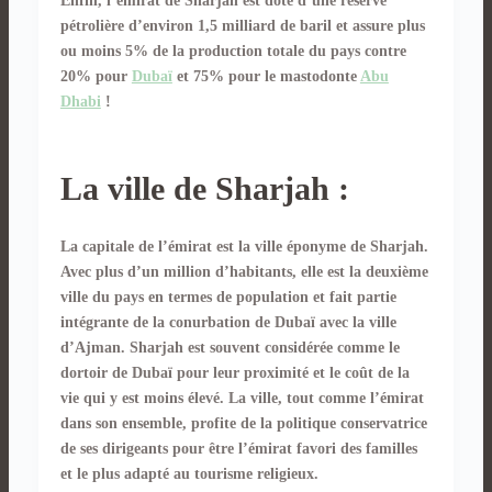
Enfin, l’émirat de Sharjah est doté d’une réserve
pétrolière d’environ 1,5 milliard de baril et assure plus
ou moins 5% de la production totale du pays contre
20% pour
Dubaï
et 75% pour le mastodonte
Abu
Dhabi
!
La ville de Sharjah :
La capitale de l’émirat est la ville éponyme de Sharjah.
Avec plus d’un million d’habitants, elle est la deuxième
ville du pays en termes de population et fait partie
intégrante de la conurbation de Dubaï avec la ville
d’Ajman. Sharjah est souvent considérée comme le
dortoir de Dubaï pour leur proximité et le coût de la
vie qui y est moins élevé. La ville, tout comme l’émirat
dans son ensemble, profite de la politique conservatrice
de ses dirigeants pour être l’émirat favori des familles
et le plus adapté au tourisme religieux.