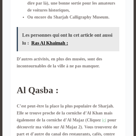
dire par là), une bonne sortie pour les amateurs
de voitures historiques,
Ou encore du Sharjah Calligraphy Museum.
Les personnes qui ont lu cet article ont aussi
lu :
Ras Al Khaimah :
D’autres activités, en plus des musées, sont des
incontournables de la ville à ne pas manquer.
Al Qasba :
C’est peut-être la place la plus populaire de Sharjah.
Elle se trouve proche de la corniche d’Al Khan mais
également de la corniche d’Al Majaz (Cliquez
ici
pour
découvrir ma vidéo sur Al Majaz 2). Vous trouverez de
part et d’autre du canal des restaurants, cafés, centre