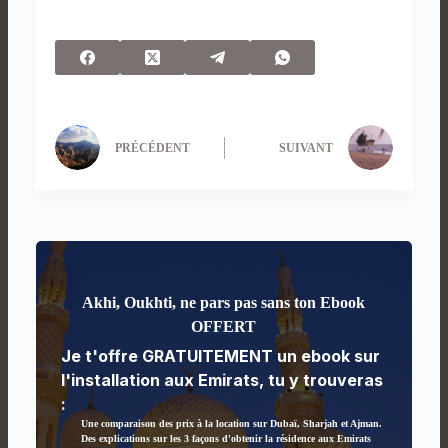
PRÉCÉDENT
SUIVANT
Akhi, Oukhti, ne pars pas sans ton Ebook
OFFERT
Je t'offre GRATUITEMENT un ebook sur
l'installation aux Emirats, tu y trouveras
:
Une comparaison des prix à la location sur Dubaï, Sharjah et Ajman.
Des explications sur les 3 façons d'obtenir la résidence aux Emirats