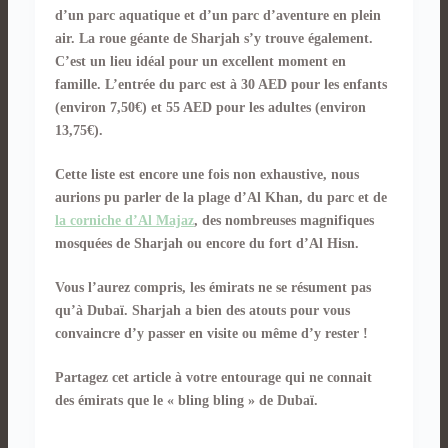
d’un parc aquatique et d’un parc d’aventure en plein
air. La roue géante de Sharjah s’y trouve également.
C’est un lieu idéal pour un excellent moment en
famille. L’entrée du parc est à 30 AED pour les enfants
(environ 7,50€) et 55 AED pour les adultes (environ
13,75€).
Cette liste est encore une fois non exhaustive, nous
aurions pu parler de la plage d’Al Khan, du parc et de
la corniche d’Al Majaz
, des nombreuses magnifiques
mosquées de Sharjah ou encore du fort d’Al Hisn.
Vous l’aurez compris, les émirats ne se résument pas
qu’à Dubaï. Sharjah a bien des atouts pour vous
convaincre d’y passer en visite ou même d’y rester !
Partagez cet article à votre entourage qui ne connait
des émirats que le « bling bling » de Dubaï.