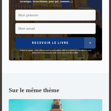
(avantages, inconvénients, pour qui, comment...)
RECEVOIR LE LIVRE
Je hais les spams : votre adresse email ne sera jamais cédée ni revendue et vous pourrez vous
désinscrire à tout moment après avoir reçu votre livre offert.
Sur le même thème