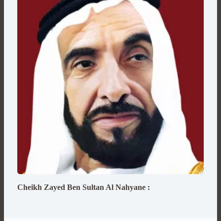
Cheikh Zayed Ben Sultan Al Nahyane :