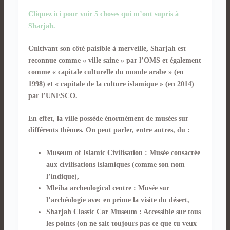
Cliquez ici pour voir 5 choses qui m’ont supris à
Sharjah.
Cultivant son côté paisible à merveille, Sharjah est
reconnue comme « ville saine » par l’OMS et également
comme « capitale culturelle du monde arabe » (en
1998) et « capitale de la culture islamique » (en 2014)
par l’UNESCO.
En effet, la ville possède énormément de musées sur
différents thèmes. On peut parler, entre autres, du :
Museum of Islamic Civilisation : Musée consacrée
aux civilisations islamiques (comme son nom
l’indique),
Mleiha archeological centre : Musée sur
l’archéologie avec en prime la visite du désert,
Sharjah Classic Car Museum : Accessible sur tous
les points (on ne sait toujours pas ce que tu veux