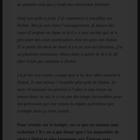
de quartier tant que j’avais ma connexion Internet.
Sauf que petit à petit, j’ai commencé à travailler sur
Dubaï. Moi je suis dans l’enseignement, je donne des
cours d’anglais en ligne et là il y a une société qui m’a
pris pour des cours particuliers chez les gens sur Dubai.
Et à partir du mois de mars il y a eu une accélération, j’ai
eu plusieurs nouveaux élèves donc à partir de là j’ai dû
aller 4 fois par semaine à Dubaï.
Là je me suis rendu compte que si tu dois aller souvent à
Dubaï, il vaut mieux s’installer plus près de Dubaï. Je
mets 50 minutes en général à l’aller et une heure au
retour donc en soi ce n’est pas des temps incroyables pour
des personnes qui ont connu la région parisienne par
exemple mais ça reste pesant.
Pour revenir sur le budget, est-ce que tes enfants sont
scolarisés ? Il y en a qui disent que c’est impossible de
vivre à Dubaï et plus largement aux Émirats avec