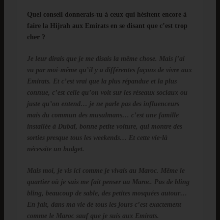
Quel conseil donnerais-tu à ceux qui hésitent encore à
faire la Hijrah aux Emirats en se disant que c’est trop
cher ?
Je leur dirais que je me disais la même chose. Mais j’ai
vu par moi-même qu’il y a différentes façons de vivre aux
Emirats. Et c’est vrai que la plus répandue et la plus
connue, c’est celle qu’on voit sur les réseaux sociaux ou
juste qu’on entend… je ne parle pas des influenceurs
mais du commun des musulmans… c’est une famille
installée à Dubaï, bonne petite voiture, qui montre des
sorties presque tous les weekends… Et cette vie-là
nécessite un budget.
Mais moi, je vis ici comme je vivais au Maroc. Même le
quartier où je suis me fait penser au Maroc. Pas de bling
bling, beaucoup de sable, des petites mosquées autour…
En fait, dans ma vie de tous les jours c’est exactement
comme le Maroc sauf que je suis aux Emirats.