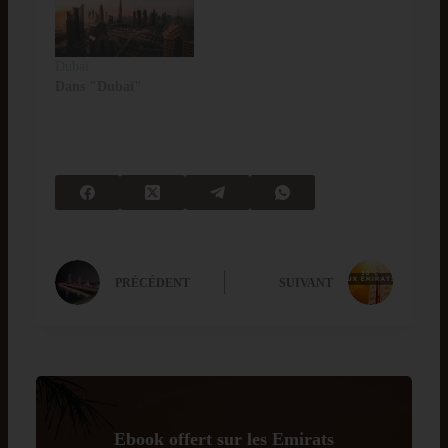
Dubaï
Dans "Dubaï"
PRÉCÉDENT
SUIVANT
Ebook offert sur les Emirats