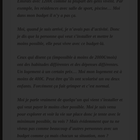
Emirats avec 1200€ comme la plupart des gens vivent. Par
exemple, les résidences avec salle de sport, piscine… Moi
dans mon budget il n’y a pas ça.
Moi, quand je suis arrivé, je n’avais pas d’activité. Donc
je dis que la personne qui veut s’installer et mettre le
moins possible, elle peut vivre avec ce budget-là.
Ceux qui disent ça (impossible à moins de 2000€/mois)
ont des habitudes différentes et des dépenses différentes.
Un logement à un certain prix… Moi mon logement est à
moins de 400€. Peut être qu’ils ont scolarisé un ou deux
enfants. Forcément ça fait grimper et c’est normal.
Moi je parle vraiment de quelqu’un qui vient s’installer et
qui veut payer le moins cher possible. Moi je suis venu
pour explorer et voir la vie sur place donc je tente avec le
minimum possible, tu vois ? Mais évidemment que tu ne
vivras pas comme beaucoup d’autres personnes avec un
budget comme ça mais chacun sa situation, non ?