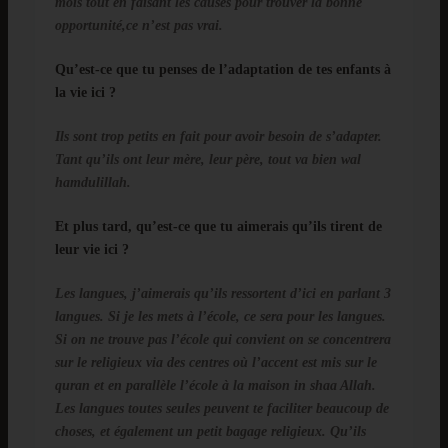
mois tout en faisant les causes pour trouver la bonne
opportunité,ce n’est pas vrai.
Qu’est-ce que tu penses de l’adaptation de tes enfants à
la vie ici ?
Ils sont trop petits en fait pour avoir besoin de s’adapter.
Tant qu’ils ont leur mère, leur père, tout va bien wal
hamdulillah.
Et plus tard, qu’est-ce que tu aimerais qu’ils tirent de
leur vie ici ?
Les langues, j’aimerais qu’ils ressortent d’ici en parlant 3
langues. Si je les mets à l’école, ce sera pour les langues.
Si on ne trouve pas l’école qui convient on se concentrera
sur le religieux via des centres où l’accent est mis sur le
quran et en parallèle l’école à la maison in shaa Allah.
Les langues toutes seules peuvent te faciliter beaucoup de
choses, et également un petit bagage religieux. Qu’ils