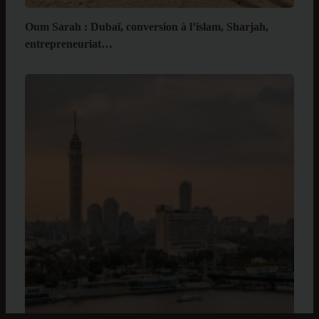
Oum Sarah : Dubaï, conversion à l’islam, Sharjah,
entrepreneuriat…