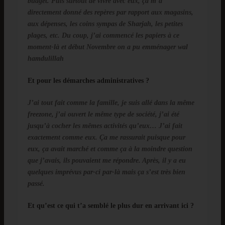
budget. Puis surtout de vivre avec eux, ça m’a
directement donné des repères par rapport aux magasins,
aux dépenses, les coins sympas de Sharjah, les petites
plages, etc. Du coup, j’ai commencé les papiers à ce
moment-là et début Novembre on a pu emménager wal
hamdulillah
Et pour les démarches administratives ?
J’ai tout fait comme la famille, je suis allé dans la même
freezone, j’ai ouvert le même type de société, j’ai été
jusqu’à cocher les mêmes activités qu’eux… J’ai fait
exactement comme eux. Ça me rassurait puisque pour
eux, ça avait marché et comme ça à la moindre question
que j’avais, ils pouvaient me répondre. Après, il y a eu
quelques imprévus par-ci par-là mais ça s’est très bien
passé.
Et qu’est ce qui t’a semblé le plus dur en arrivant ici ?