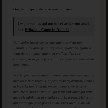
Oui, tout dépend de la vie que tu mènes…
Les personnes qui ont lu cet article ont aussi
lu :
Belinda « Come In Dubaï »
Oui, moi-même je me dis que quand tu viens aux
Emirats, c’est aussi pour profiter au quotidien. Quitte à
venir dans un pays, autant en profiter. J’en suis
conscient, tu ne peux pas venir ici et vivre restreint sur du
long terme.
Si c’est pour vivre restreint autant partir dans un pays où,
avec les mêmes revenus, tu peux vivre royalement. Donc à
la base, ici aux Émirats, on vient pour vivre de cette
manière-là mais quelqu’un qui vient s’installer qui veut
mettre le minimum sa première année, il peut. Moi celui
qui me dit que je ne peux pas me serrer avec 1200€ par