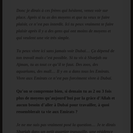
Donc je dirais à ces frères qui hésitent, venez voir sur
place. Après si tu as des moyens et que tu veux te faire
plaisir, ce n’est pas interdit. Ici tu peux vraiment te faire
plaisir après il y a des gens qui ont moins de moyens et
qui veulent une vie très simple.
Tu peux vivre ici sans jamais voir Dubaï… Ça dépend de
ton travail mais c’est possible. Si tu vis à Sharjah ou
Ajman, tu as tout ce qu’il te faut. Des zoos, des
aquariums, des mall… Il y en a dans tous les Emirats.
Vivre aux Emirats ce n’est pas forcément vivre à Dubaï.
Qu’on se comprenne bien, si demain tu as 2 ou 3 fois
plus de moyens qu’aujourd’hui par la grâce d’Allah et
aucun besoin d’aller à Dubaï pour travailler, à quoi
ressemblerait ta vie aux Emirats ?
Je ne me suis pas vraiment posé la question… Je te dirais
Sharjah dans un petit quartier tranquille, une résidence