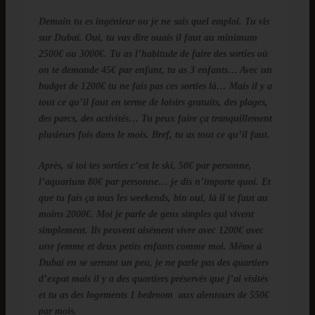
Demain tu es ingénieur ou je ne sais quel emploi. Tu vis
sur Dubaï. Oui, tu vas dire ouais il faut au minimum
2500€ ou 3000€. Tu as l’habitude de faire des sorties où
on te demande 45€ par enfant, tu as 3 enfants… Avec un
budget de 1200€ tu ne fais pas ces sorties là… Mais il y a
tout ce qu’il faut en terme de loisirs gratuits, des plages,
des parcs, des activités… Tu peux faire ça tranquillement
plusieurs fois dans le mois. Bref, tu as tout ce qu’il faut.
Après, si toi tes sorties c’est le ski, 50€ par personne,
l’aquarium 80€ par personne… je dis n’importe quoi. Et
que tu fais ça tous les weekends, bin oui, là il te faut au
moins 2000€. Moi je parle de gens simples qui vivent
simplement. Ils peuvent aisément vivre avec 1200€ avec
une femme et deux petits enfants comme moi. Même à
Dubaï en se serrant un peu, je ne parle pas des quartiers
d’expat mais il y a des quartiers préservés que j’ai visités
et tu as des logements 1 bedroom aux alentours de 550€
par mois.