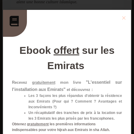
aient une bonne culture islamique.
Qu’est-ce qui te plait le moins dans ta vie aux
Emirats ?
Bah franchement, ici j’ai trouvé ce que je voulais. J’étais
bien préparé donc il n’y a rien qui m’a surpris, le climat
Ebook
offert
sur les
reste difficile l’été mais tout est adapté pour ne pas trop
en souffrir wal hamdulillah.
Emirats
Ok et qu’est-ce que tu aimes le plus ?
"L'essentiel sur
La facilité qu’il y a pour pratiquer sa religion. Après le
Recevez
gratuitement
mon livre
l'installation aux Emirats"
cadre pour les femmes également. Moi j’ai vécu au Maroc
et découvrez :
Les 3 façons les plus répandus d'obtenir la résidence
et on va dire que ma femme se sent mieux ici. Elle se
aux Emirats (Pour qui ? Comment ? Avantages et
sentait bien au Maroc wal hamdulilah mais ici la société
Inconvénients ?)
est tournée vers le respect des femmes et la facilité envers
Un récapitulatif des tranches de prix à la location sur
les femmes. Les lieux réservés aux femmes, les files
les 3 Emirats les plus prisés par les francophones.
d’attente réservées aux femmes, les endroits où elles sont
Obtenez
gratuitement
les premières informations
indispensables pour votre hijrah aux Emirats in sha Allah.
prioritaires…