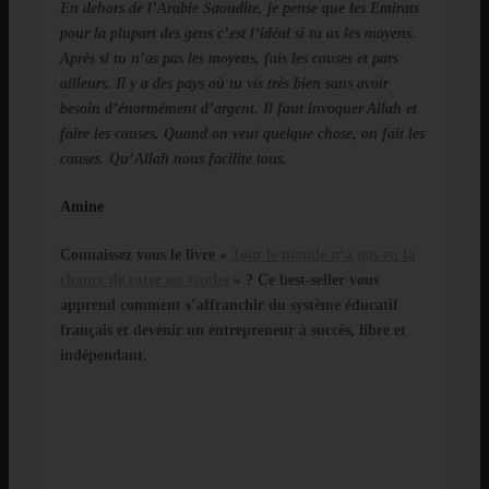
En dehors de l’Arabie Saoudite, je pense que les Emirats
pour la plupart des gens c’est l’idéal si tu as les moyens.
Après si tu n’as pas les moyens, fais les causes et pars
ailleurs. Il y a des pays où tu vis très bien sans avoir
besoin d’énormément d’argent. Il faut invoquer Allah et
faire les causes. Quand on veut quelque chose, on fait les
causes. Qu’Allah nous facilite tous.
Amine
Connaissez vous le livre «
Tout le monde n’a pas eu la
chance de rater ses études
» ? Ce best-seller vous
apprend comment s’affranchir du système éducatif
français et devenir un entrepreneur à succès, libre et
indépendant.