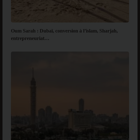
Oum Sarah : Dubaï, conversion à l’islam, Sharjah,
entrepreneuriat…