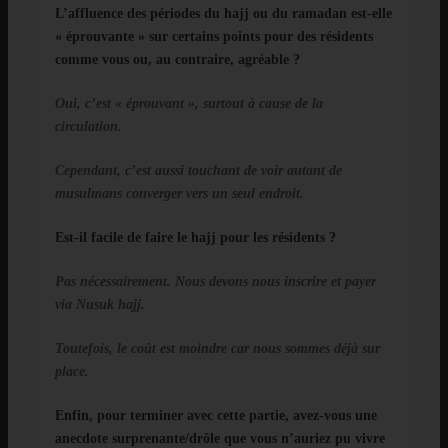
L’affluence des périodes du hajj ou du ramadan est-elle
« éprouvante » sur certains points pour des résidents
comme vous ou, au contraire, agréable ?
Oui, c’est « éprouvant », surtout à cause de la
circulation.
Cependant, c’est aussi touchant de voir autant de
musulmans converger vers un seul endroit.
Est-il facile de faire le hajj pour les résidents ?
Pas nécessairement. Nous devons nous inscrire et payer
via Nusuk hajj.
Toutefois, le coût est moindre car nous sommes déjà sur
place.
Enfin, pour terminer avec cette partie, avez-vous une
anecdote surprenante/drôle que vous n’auriez pu vivre