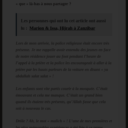
« que » là-bas à nous partager ?
Les personnes qui ont lu cet article ont aussi
lu :
Marion & Issa, Hijrah à Zanzibar
Lors de mon arrivée, la police religieuse était encore très
présente. Je me rappelle avoir entendu des jeunes en face
de notre résidence jouer au foot pendant l’heure de
l’appel à la prière et la police les encourageait à aller à la
prière par les hauts parleurs de la voiture en disant « ya
abdallah salat salat » !
Les enfants sont vite partis courir à la mosquée. C’était
émouvant et cela me manque. C’était un grand bien
quand ils étaient très présents, qu’Allah fasse que cela
soit à nouveau le cas.
Drôle ? Ah, le mot « malich » ! L’une de mes premières et
les plus mémorables expériences a été liée à ce terme.