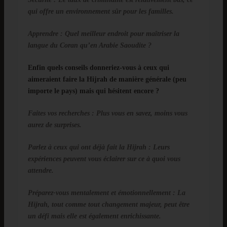
qui offre un environnement sûr pour les familles.
Apprendre
: Quel meilleur endroit pour maîtriser la
langue du Coran qu’en Arabie Saoudite ?
Enfin quels conseils donneriez-vous à ceux qui
aimeraient faire la Hijrah de manière générale (peu
importe le pays) mais qui hésitent encore ?
Faites vos recherches
: Plus vous en savez, moins vous
aurez de surprises.
Parlez à ceux qui ont déjà fait la Hijrah
: Leurs
expériences peuvent vous éclairer sur ce à quoi vous
attendre.
Préparez-vous mentalement et émotionnellement
: La
Hijrah, tout comme tout changement majeur, peut être
un défi mais elle est également enrichissante.