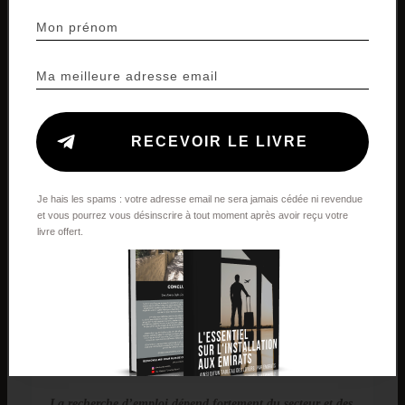
RECEVOIR LE LIVRE
Je hais les spams : votre adresse email ne sera jamais cédée ni revendue
et vous pourrez vous désinscrire à tout moment après avoir reçu votre
livre offert.
La vie
professionnelle :
Les démarches professionnelles (recherche
d’emploi/création de société) ont-elles été compliquées ?
La recherche d’emploi dépend fortement du secteur et des