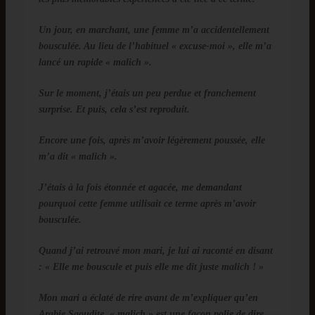
Un jour, en marchant, une femme m’a accidentellement
bousculée. Au lieu de l’habituel « excuse-moi », elle m’a
lancé un rapide « malich ».
Sur le moment, j’étais un peu perdue et franchement
surprise. Et puis, cela s’est reproduit.
Encore une fois, après m’avoir légèrement poussée, elle
m’a dit « malich ».
J’étais à la fois étonnée et agacée, me demandant
pourquoi cette femme utilisait ce terme après m’avoir
bousculée.
Quand j’ai retrouvé mon mari, je lui ai raconté en disant
: « Elle me bouscule et puis elle me dit juste malich ! »
Mon mari a éclaté de rire avant de m’expliquer qu’en
Arabie Saoudite, « malich » est une façon polie de dire