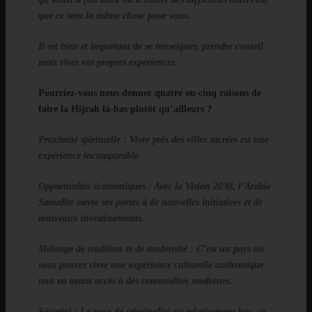
que ce sera la même chose pour vous.
Il est bien et important de se renseigner, prendre conseil
mais vivez vos propres expériences.
Pourriez-vous nous donner quatre ou cinq raisons de
faire la Hijrah là-bas plutôt qu’ailleurs ?
Proximité spirituelle
: Vivre près des villes sacrées est une
expérience incomparable.
Opportunités économiques
: Avec la Vision 2030, l’Arabie
Saoudite ouvre ses portes à de nouvelles initiatives et de
nouveaux investissements.
Mélange de tradition et de modernité
: C’est un pays où
vous pouvez vivre une expérience culturelle authentique
tout en ayant accès à des commodités modernes.
Sécurité
: Le taux de criminalité est relativement bas, ce