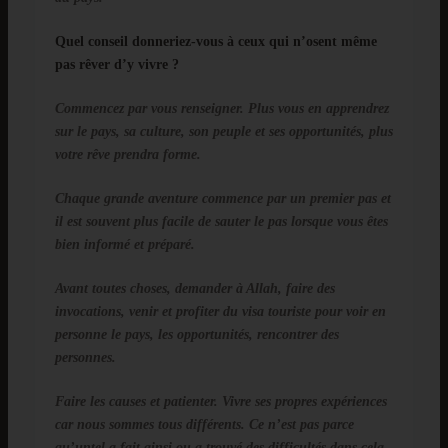
Quel conseil donneriez-vous à ceux qui n’osent même
pas rêver d’y vivre ?
Commencez par vous renseigner. Plus vous en apprendrez
sur le pays, sa culture, son peuple et ses opportunités, plus
votre rêve prendra forme.
Chaque grande aventure commence par un premier pas et
il est souvent plus facile de sauter le pas lorsque vous êtes
bien informé et préparé.
Avant toutes choses, demander à Allah, faire des
invocations, venir et profiter du visa touriste pour voir en
personne le pays, les opportunités, rencontrer des
personnes.
Faire les causes et patienter. Vivre ses propres expériences
car nous sommes tous différents. Ce n’est pas parce
qu’untel a fait ainsi ou a trouvé des difficultés dans cela