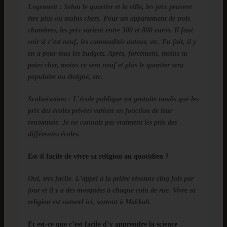
Logement
: Selon le quartier et la ville, les prix peuvent
être plus ou moins chers. Pour un appartement de trois
chambres, les prix varient entre 300 et 800 euros. Il faut
voir si c’est neuf, les commodités autour, etc. En fait, il y
en a pour tous les budgets. Après, forcément, moins tu
paies cher, moins ce sera neuf et plus le quartier sera
populaire ou éloigné, etc.
Scolarisation
: L’école publique est gratuite tandis que les
prix des écoles privées varient en fonction de leur
renommée. Je ne connais pas vraiment les prix des
différentes écoles.
Est-il facile de vivre sa religion au quotidien ?
Oui, très facile. L’appel à la prière résonne cinq fois par
jour et il y a des mosquées à chaque coin de rue. Vivre sa
religion est naturel ici, surtout à Makkah.
Et est-ce que c’est facile d’y apprendre la science