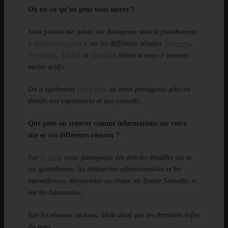
Où est-ce qu’on peut vous suivre ?
Vous pouvez me suivre sur Instagram sous le pseudonyme
«
@lifestylesaudia
» sur les différents réseaux
Pinterest
,
Facebook
,
TikTok
et
YouTube
même si nous y sommes
moins actifs.
On a également
notre blog
où nous partageons plus en
détails nos expériences et nos conseils.
Que peut-on trouver comme informations sur votre
site et vos différents réseaux ?
Sur
le blog
, nous partageons des articles détaillés sur la
vie quotidienne, les démarches administratives et les
merveilleuses découvertes en vivant en Arabie Saoudite et
sur les haramains.
Sur les réseaux sociaux, idem ainsi que les dernières infos
du pays.